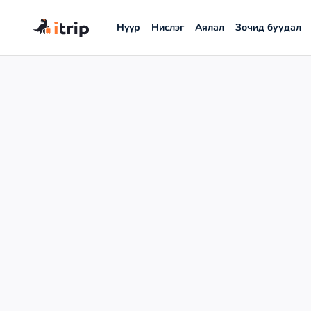
Нүүр
Нислэг
Аялал
Зочид буудал