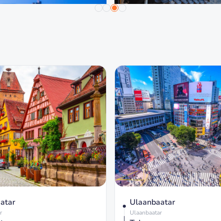
atar
Ulaanbaatar
r
Ulaanbaatar