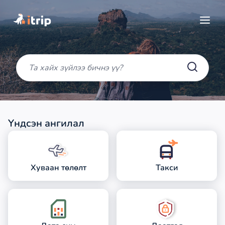
Үндсэн ангилал
Хуваан төлөлт
Такси