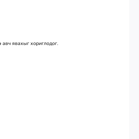
э авч явахыг хориглодог.