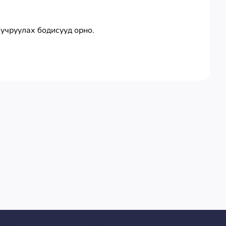
 учруулах бодисууд орно.